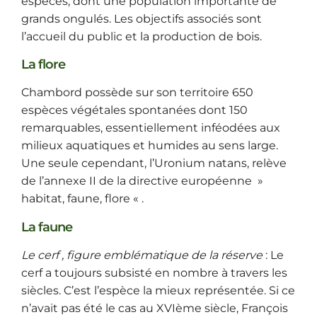
espèces, dont une population importante de
grands ongulés. Les objectifs associés sont
l’accueil du public et la production de bois.
La flore
Chambord possède sur son territoire 650
espèces végétales spontanées dont 150
remarquables, essentiellement inféodées aux
milieux aquatiques et humides au sens large.
Une seule cependant, l’Uronium natans, relève
de l’annexe II de la directive européenne »
habitat, faune, flore « .
La faune
Le cerf , figure emblématique de la réserve
: Le
cerf a toujours subsisté en nombre à travers les
siècles. C’est l’espèce la mieux représentée. Si ce
n’avait pas été le cas au XVIème siècle, François