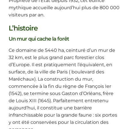
Propriété de l’Etat depuis 1932, cet édifice
mythique accueille aujourd’hui plus de 800 000
visiteurs par an.
L’histoire
Un mur qui cache la forêt
Ce domaine de 5440 ha, ceinturé d’un mur de
32 km, est le plus grand parc forestier clos
d’Europe. Il est pratiquement l’équivalent, en
surface, de la ville de Paris ( boulevard des
Maréchaux). La construction du mur,
commencée à la fin du règne de François Ier
(1542), se termine sous Gaston d’Orléans, frère
de Louis XIII (1645). Parfaitement entretenu
aujourd’hui, il constitue une barrière
infranchissable pour la grande faune : six portes
y ont été conservées pour la circulation des