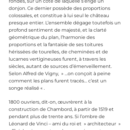
rondes, sur un côté de laquelle s’érige un
donjon. Ce dernier possède des proportions
colossales, et constitue à lui seul le château
presque entier. L’ensemble dégage toutefois un
profond sentiment de majesté, et la clarté
géométrique du plan, l’harmonie des
proportions et la fantaisie de ses toitures
hérissées de tourelles, de cheminées et de
lucarnes vertigineuses furent, à travers les
siècles, autant de sources d’émerveillement.
Selon Alfred de Vigny, » …on conçoit à peine
comment les plans furent tracés… c’est un
songe réalisé « .
1800 ouvriers, dit-on, œuvrèrent à la
construction de Chambord, à partir de 1519 et
pendant plus de trente ans. Si l’ombre de
Léonard de Vinci – ami du roi et » architecteur »