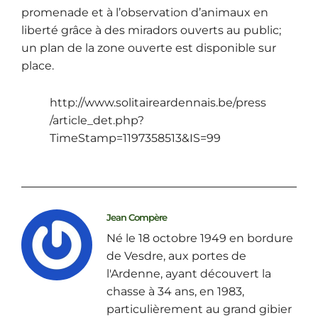
promenade et à l’observation d’animaux en
liberté grâce à des miradors ouverts au public;
un plan de la zone ouverte est disponible sur
place.
http://www.solitaireardennais.be/press
/article_det.php?
TimeStamp=1197358513&IS=99
Jean Compère
Né le 18 octobre 1949 en bordure
de Vesdre, aux portes de
l'Ardenne, ayant découvert la
chasse à 34 ans, en 1983,
particulièrement au grand gibier