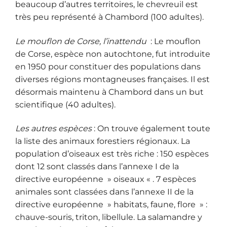
beaucoup d’autres territoires, le chevreuil est
très peu représenté à Chambord (100 adultes).
Le mouflon de Corse, l’inattendu
: Le mouflon
de Corse, espèce non autochtone, fut introduite
en 1950 pour constituer des populations dans
diverses régions montagneuses françaises. Il est
désormais maintenu à Chambord dans un but
scientifique (40 adultes).
Les autres espèces
: On trouve également toute
la liste des animaux forestiers régionaux. La
population d’oiseaux est très riche : 150 espèces
dont 12 sont classés dans l’annexe I de la
directive européenne » oiseaux « . 7 espèces
animales sont classées dans l’annexe II de la
directive européenne » habitats, faune, flore » :
chauve-souris, triton, libellule. La salamandre y