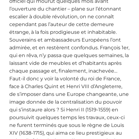
officiel qui mourut quelques mois avant
l’ouverture du chantier – plane sur l’étonnant
escalier à double révolution, on ne connaît
cependant pas l’auteur de cette demeure
étrange, à la fois prodigieuse et inhabitable.
Souverains et ambassadeurs Européens l’ont
admirée, et en restèrent confondus. François 1er,
qui en rêva, n’y passa que quelques semaines, la
laissant vide de meubles et d’habitants après
chaque passage et, finalement, inachevée…
Faut-il donc y voir la volonté du roi de France,
face à Charles Quint et Henri VIII d’Angleterre,
de s’imposer dans une Europe changeante, une
image donnée de la centralisation du pouvoir
qui s’instaure alors ? Si Henri II (1519-1559) en
poursuivit quelques temps les travaux, ceux-ci
ne furent terminés que sous le règne de Louis
XIV (1638-1715), qui aima ce lieu prestigieux au